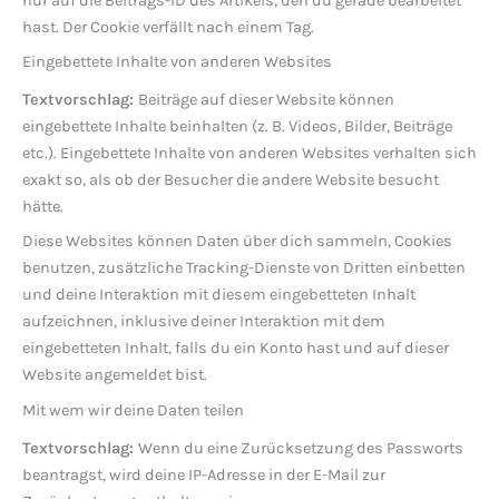
nur auf die Beitrags-ID des Artikels, den du gerade bearbeitet
hast. Der Cookie verfällt nach einem Tag.
Eingebettete Inhalte von anderen Websites
Textvorschlag:
Beiträge auf dieser Website können
eingebettete Inhalte beinhalten (z. B. Videos, Bilder, Beiträge
etc.). Eingebettete Inhalte von anderen Websites verhalten sich
exakt so, als ob der Besucher die andere Website besucht
hätte.
Diese Websites können Daten über dich sammeln, Cookies
benutzen, zusätzliche Tracking-Dienste von Dritten einbetten
und deine Interaktion mit diesem eingebetteten Inhalt
aufzeichnen, inklusive deiner Interaktion mit dem
eingebetteten Inhalt, falls du ein Konto hast und auf dieser
Website angemeldet bist.
Mit wem wir deine Daten teilen
Textvorschlag:
Wenn du eine Zurücksetzung des Passworts
beantragst, wird deine IP-Adresse in der E-Mail zur