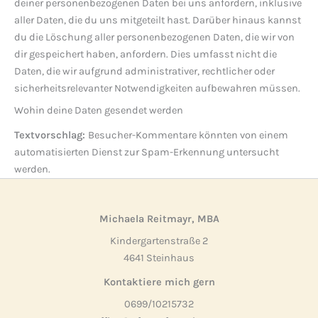
deiner personenbezogenen Daten bei uns anfordern, inklusive
aller Daten, die du uns mitgeteilt hast. Darüber hinaus kannst
du die Löschung aller personenbezogenen Daten, die wir von
dir gespeichert haben, anfordern. Dies umfasst nicht die
Daten, die wir aufgrund administrativer, rechtlicher oder
sicherheitsrelevanter Notwendigkeiten aufbewahren müssen.
Wohin deine Daten gesendet werden
Textvorschlag:
Besucher-Kommentare könnten von einem
automatisierten Dienst zur Spam-Erkennung untersucht
werden.
Michaela Reitmayr, MBA
Kindergartenstraße 2
4641 Steinhaus
Kontaktiere mich gern
0699/10215732