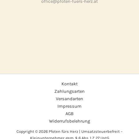
office@pfoten-fuers-herz.at
Kontakt
Zahlungsarten
Versandarten
Impressum
AGB
Widerrufsbelehrung
Copyright © 2026 Pfoten fürs Herz | Umsatzsteuerbefreit –
Kleinunternehmer gem. § 6 Abs. 1 Z 27 UstG